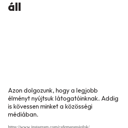
áll
Azon dolgozunk, hogy a legjobb
élményt nyújtsuk látogatóinknak. Addig
is kövessen minket a közösségi
médiában.
https://www.instagram.com/cafemaransiofok/