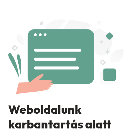
Weboldalunk
karbantartás alatt