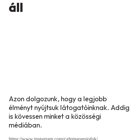
áll
Azon dolgozunk, hogy a legjobb
élményt nyújtsuk látogatóinknak. Addig
is kövessen minket a közösségi
médiában.
https://www.instagram.com/cafemaransiofok/