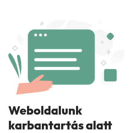
Weboldalunk
karbantartás alatt