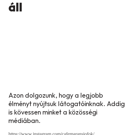
áll
Azon dolgozunk, hogy a legjobb
élményt nyújtsuk látogatóinknak. Addig
is kövessen minket a közösségi
médiában.
https://www.instagram.com/cafemaransiofok/