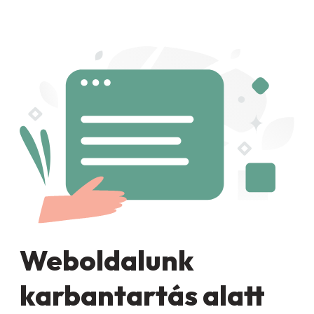
Weboldalunk
karbantartás alatt